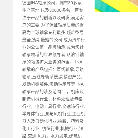
德国INA轴承公司，拥有30多家
生产基地,以及30000多名一直专
注于产品的创新以及研发,满足客
户的需要,为了保证轴承质量的提
高为全球轴承专利最多,疑难型号
最全,货期最短的公司,成为汽车行
业的公认第一品牌轴承,成为滚针
轴承领域的世界领导者,从滚针轴
承的领域扩大业务的范围。 INA
轴承的产品包括：直线轴承,导轨
轴承,直线导轨系统,高精密产品,
发动机零部件,滚动轴承等等 INA
轴承产品的涉及范围： ，机床及
制造机械行业，材料处理及包装
行业，电动工具行业,变速箱行业,
半导体行业,泵与风机行业,工业机
器人及自动化行业,橡胶、塑料及
化工行业, 纺织行业,机械行业,铁
路,交通,风力，水力发电,建筑机