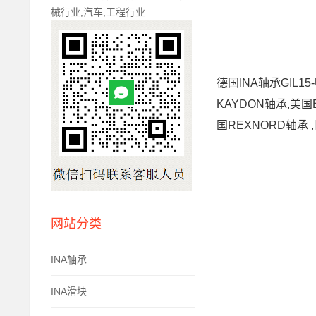
械行业,汽车,工程行业
德国INA轴承GIL15
KAYDON轴承,美国
国REXNORD轴承 ,
网站分类
INA轴承
INA滑块