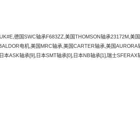
-UK#E,德国SWC轴承F683ZZ,美国THOMSON轴承23172M,美国D
BALDOR电机,美国MRC轴承,美国CARTER轴承,美国AURORA
日本ASK轴承[9],日本SMT轴承[0],日本NB轴承[1],瑞士SFERAX轴