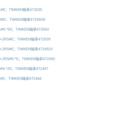
K#E；TIMKEN轴承472635
O#E；TIMKEN轴承472560N
#N *50；TIMKEN轴承472554
-2RS#E；TIMKEN轴承472539
-2RS#E；TIMKEN轴承472492V
-2RS#N *5；TIMKEN轴承472492
#N *20；TIMKEN轴承472467
K#E；TIMKEN轴承472466