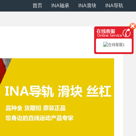
首页
INA轴承
INA滑块
INA导轨