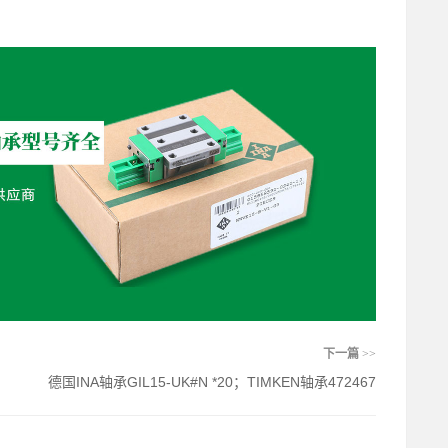
下一篇
>>
德国INA轴承GIL15-UK#N *20；TIMKEN轴承472467