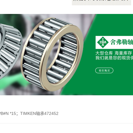
B#N *15；TIMKEN轴承472452